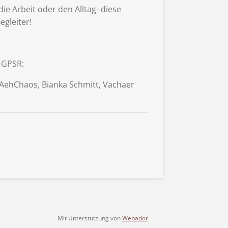
ie Arbeit oder den Alltag- diese
egleiter!
 GPSR:
NAehChaos, Bianka Schmitt, Vachaer
Mit Unterstützung von
Webador