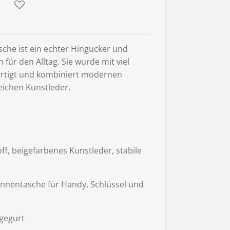
sche ist ein echter Hingucker und
h für den Alltag. Sie wurde mit viel
ertigt und kombiniert modernen
eichen Kunstleder.
off, beigefarbenes Kunstleder, stabile
e Innentasche für Handy, Schlüssel und
ragegurt