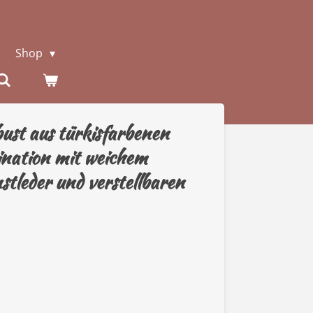
Shop
ust aus türkisfarbenen
ination mit weichem
tleder und verstellbaren