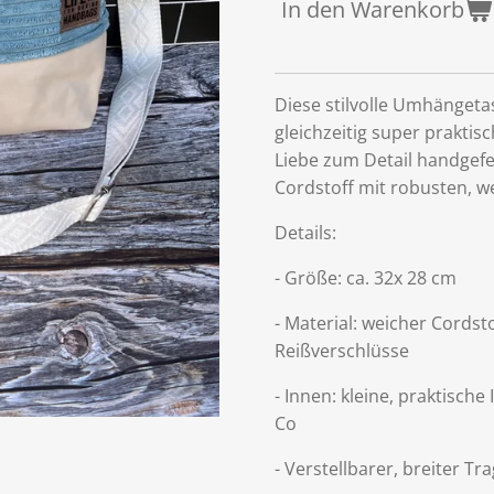
In den Warenkorb
Diese stilvolle Umhängeta
gleichzeitig super praktisc
Liebe zum Detail handgef
Cordstoff mit robusten, w
Details:
- Größe: ca. 32x 28 cm
- Material: weicher Cordst
Reißverschlüsse
- Innen: kleine, praktisch
Co
- Verstellbarer, breiter T