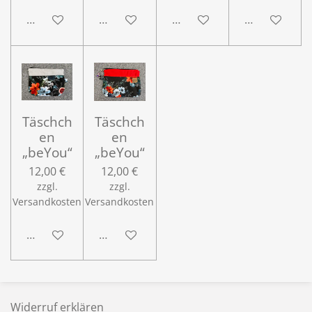
In den Warenkorb
In den Warenkorb
In den Warenkorb
In den Ware
Täschch
Täschch
en
en
„beYou“
„beYou“
12,00 €
12,00 €
zzgl.
zzgl.
Versandkosten
Versandkosten
In den Warenkorb
In den Warenkorb
Widerruf erklären