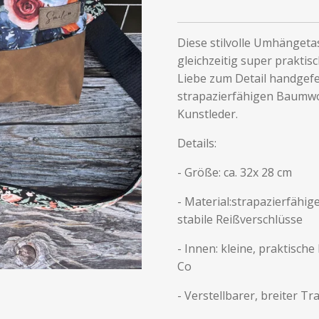
Diese stilvolle Umhängeta
gleichzeitig super praktisc
Liebe zum Detail handgefe
strapazierfähigen Baumwol
Kunstleder.
Details:
- Größe: ca. 32x 28 cm
- Material:strapazierfähi
stabile Reißverschlüsse
- Innen: kleine, praktisch
Co
- Verstellbarer, breiter T