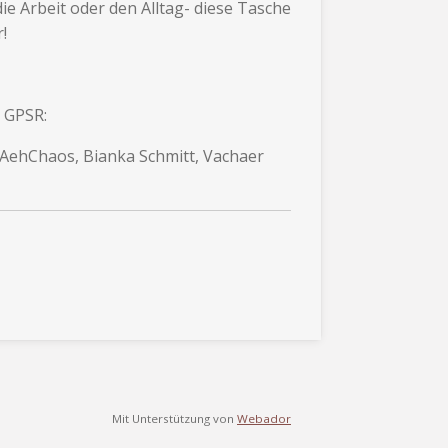
ie Arbeit oder den Alltag- diese Tasche
!
 GPSR:
NAehChaos, Bianka Schmitt, Vachaer
Mit Unterstützung von
Webador