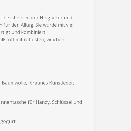
sche ist ein echter Hingucker und
h für den Alltag. Sie wurde mit viel
rtigt und kombiniert
lstoff mit robusten, weichen
ge Baumwolle, braunes Kunstleder,
e Innentasche für Handy, Schlüssel und
ragegurt