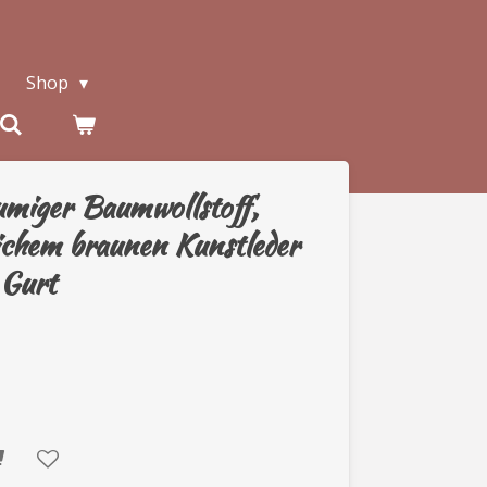
Shop
umiger Baumwollstoff,
ichem braunen Kunstleder
 Gurt